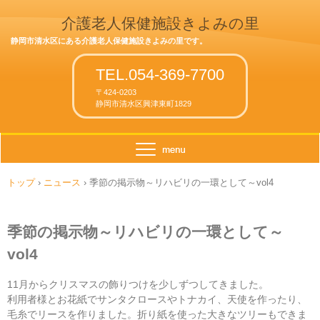
介護老人保健施設きよみの里
静岡市清水区にある介護老人保健施設きよみの里です。
TEL.054-369-7700
〒424-0203
静岡市清水区興津東町1829
トップ
›
ニュース
›
季節の掲示物～リハビリの一環として～vol4
季節の掲示物～リハビリの一環として～
vol4
11月からクリスマスの飾りつけを少しずつしてきました。
利用者様とお花紙でサンタクロースやトナカイ、天使を作ったり、
毛糸でリースを作りました。折り紙を使った大きなツリーもできま