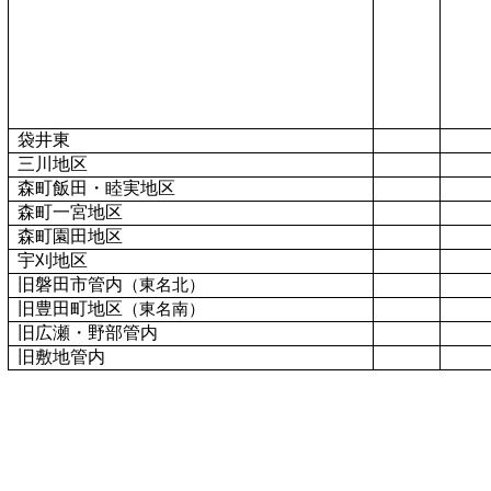
袋井東
三川地区
森町飯田・睦実地区
森町一宮地区
森町園田地区
宇刈地区
旧磐田市管内
（東名北）
旧豊田町地区
（東名南）
旧広瀬・野部管内
旧敷地管内