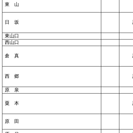
東 山
日 坂
東山口
西山口
倉 真
西 郷
原 泉
粟 本
原 田