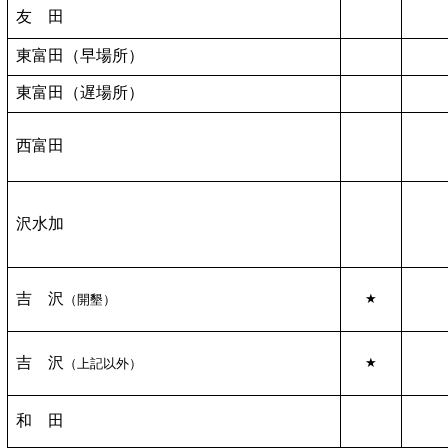
友 田
東富田（早場所）
東富田（遅場所）
西富田
沢水加
吉 沢
★
（開墾）
吉 沢
★
（上記以外）
和 田